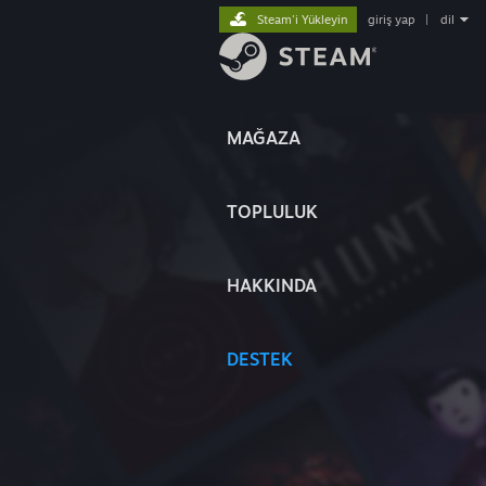
Steam'i Yükleyin
giriş yap
|
dil
MAĞAZA
TOPLULUK
HAKKINDA
DESTEK