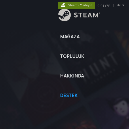
Steam'i Yükleyin
giriş yap
|
dil
MAĞAZA
TOPLULUK
HAKKINDA
DESTEK