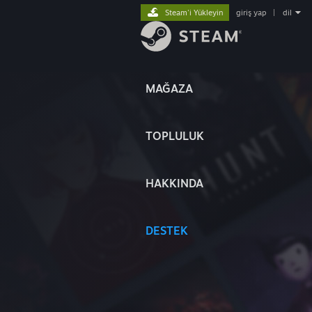
Steam'i Yükleyin
giriş yap
|
dil
MAĞAZA
TOPLULUK
HAKKINDA
DESTEK