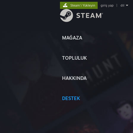
Steam'i Yükleyin
giriş yap
|
dil
MAĞAZA
TOPLULUK
HAKKINDA
DESTEK