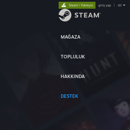
Steam'i Yükleyin
giriş yap
|
dil
MAĞAZA
TOPLULUK
HAKKINDA
DESTEK