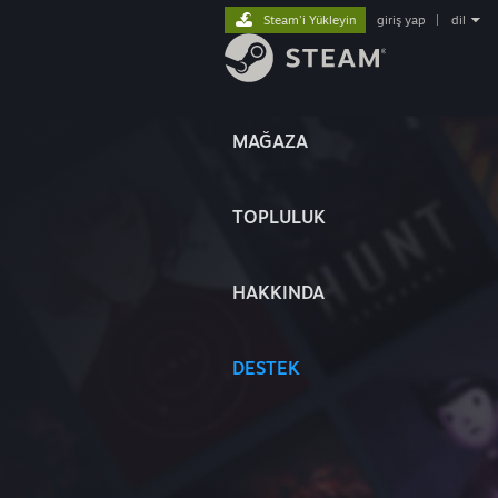
Steam'i Yükleyin
giriş yap
|
dil
MAĞAZA
TOPLULUK
HAKKINDA
DESTEK