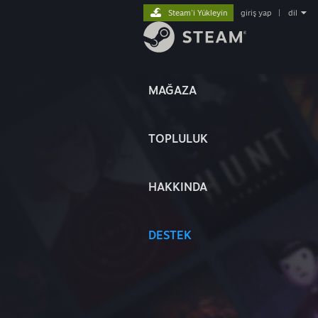
Steam'i Yükleyin
giriş yap
|
dil
MAĞAZA
TOPLULUK
HAKKINDA
DESTEK