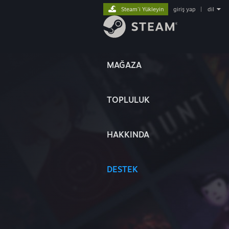
Steam'i Yükleyin
giriş yap
|
dil
MAĞAZA
TOPLULUK
HAKKINDA
DESTEK