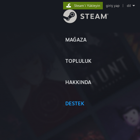
Steam'i Yükleyin
giriş yap
|
dil
MAĞAZA
TOPLULUK
HAKKINDA
DESTEK