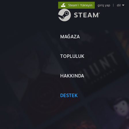
Steam'i Yükleyin
giriş yap
|
dil
MAĞAZA
TOPLULUK
HAKKINDA
DESTEK