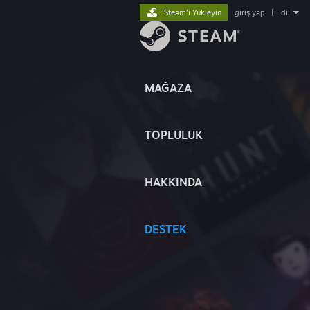
Steam'i Yükleyin
giriş yap
|
dil
MAĞAZA
TOPLULUK
HAKKINDA
DESTEK