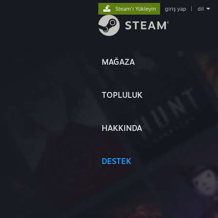
Steam'i Yükleyin
giriş yap
|
dil
MAĞAZA
TOPLULUK
HAKKINDA
DESTEK