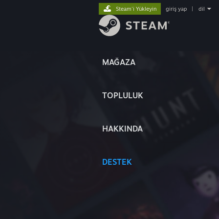
Steam'i Yükleyin
giriş yap
|
dil
MAĞAZA
TOPLULUK
HAKKINDA
DESTEK