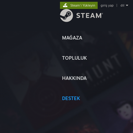
Steam'i Yükleyin
giriş yap
|
dil
MAĞAZA
TOPLULUK
HAKKINDA
DESTEK