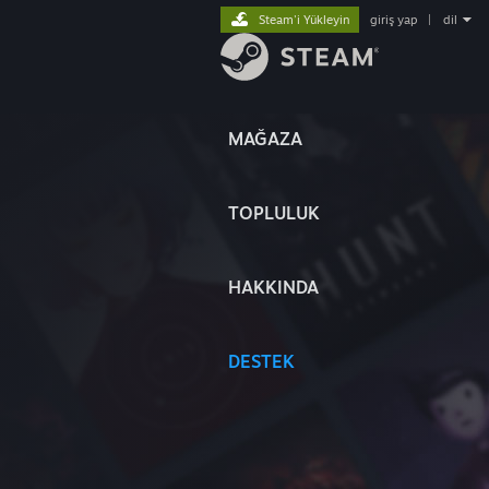
Steam'i Yükleyin
giriş yap
|
dil
MAĞAZA
TOPLULUK
HAKKINDA
DESTEK