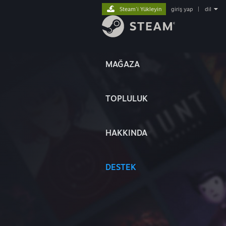
Steam'i Yükleyin
giriş yap
|
dil
MAĞAZA
TOPLULUK
HAKKINDA
DESTEK