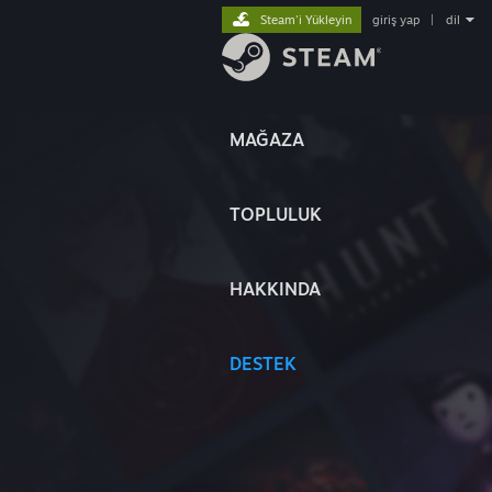
Steam'i Yükleyin
giriş yap
|
dil
MAĞAZA
TOPLULUK
HAKKINDA
DESTEK