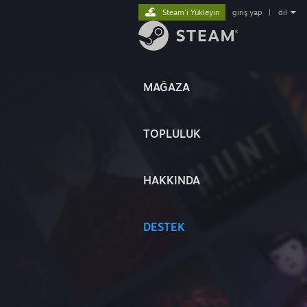
Steam'i Yükleyin
giriş yap
|
dil
MAĞAZA
TOPLULUK
HAKKINDA
DESTEK