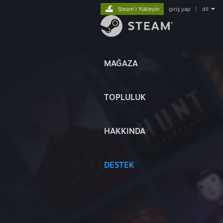
Steam'i Yükleyin
giriş yap
|
dil
MAĞAZA
TOPLULUK
HAKKINDA
DESTEK