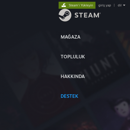
Steam'i Yükleyin
giriş yap
|
dil
MAĞAZA
TOPLULUK
HAKKINDA
DESTEK