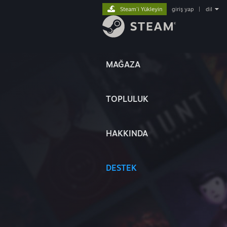
Steam'i Yükleyin
giriş yap
|
dil
MAĞAZA
TOPLULUK
HAKKINDA
DESTEK