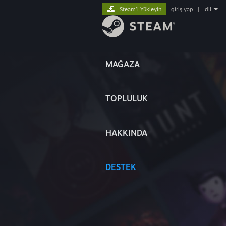
Steam'i Yükleyin
giriş yap
|
dil
MAĞAZA
TOPLULUK
HAKKINDA
DESTEK