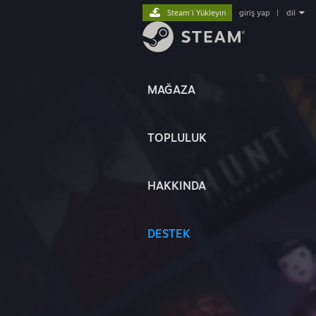
Steam'i Yükleyin
giriş yap
|
dil
MAĞAZA
TOPLULUK
HAKKINDA
DESTEK