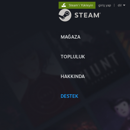
Steam'i Yükleyin
giriş yap
|
dil
MAĞAZA
TOPLULUK
HAKKINDA
DESTEK