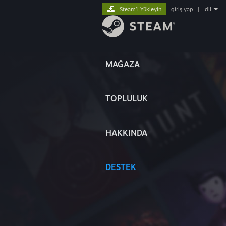
Steam'i Yükleyin
giriş yap
|
dil
MAĞAZA
TOPLULUK
HAKKINDA
DESTEK