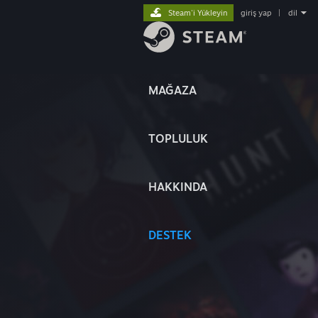
Steam'i Yükleyin
giriş yap
|
dil
MAĞAZA
TOPLULUK
HAKKINDA
DESTEK