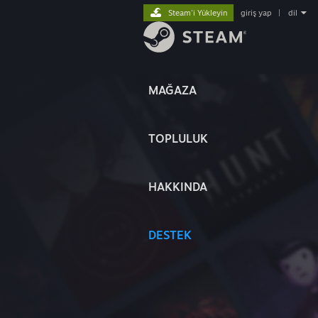
Steam'i Yükleyin
giriş yap
|
dil
MAĞAZA
TOPLULUK
HAKKINDA
DESTEK