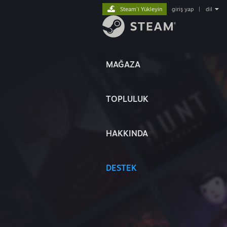
Steam'i Yükleyin
giriş yap
|
dil
MAĞAZA
TOPLULUK
HAKKINDA
DESTEK