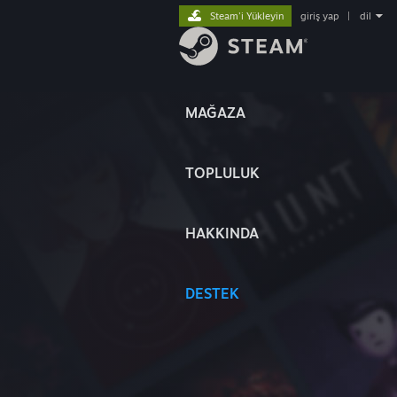
Steam'i Yükleyin
giriş yap
|
dil
MAĞAZA
TOPLULUK
HAKKINDA
DESTEK