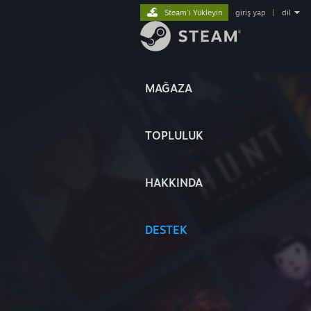
Steam'i Yükleyin
giriş yap
|
dil
MAĞAZA
TOPLULUK
HAKKINDA
DESTEK