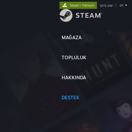
Steam'i Yükleyin
giriş yap
|
dil
MAĞAZA
TOPLULUK
HAKKINDA
DESTEK