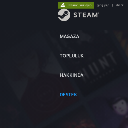
Steam'i Yükleyin
giriş yap
|
dil
MAĞAZA
TOPLULUK
HAKKINDA
DESTEK