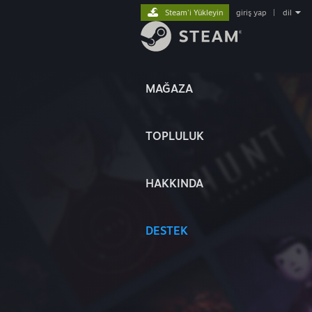
Steam'i Yükleyin
giriş yap
|
dil
MAĞAZA
TOPLULUK
HAKKINDA
DESTEK