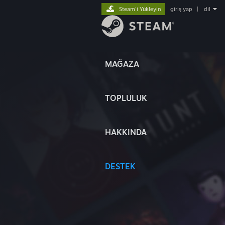
Steam'i Yükleyin
giriş yap
|
dil
MAĞAZA
TOPLULUK
HAKKINDA
DESTEK