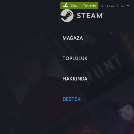
Steam'i Yükleyin
giriş yap
|
dil
MAĞAZA
TOPLULUK
HAKKINDA
DESTEK