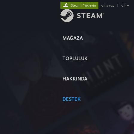
Steam'i Yükleyin
giriş yap
|
dil
MAĞAZA
TOPLULUK
HAKKINDA
DESTEK