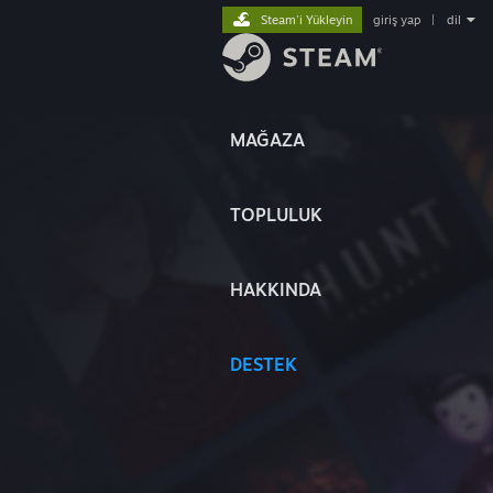
Steam'i Yükleyin
giriş yap
|
dil
MAĞAZA
TOPLULUK
HAKKINDA
DESTEK