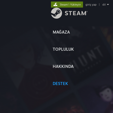
Steam'i Yükleyin
giriş yap
|
dil
MAĞAZA
TOPLULUK
HAKKINDA
DESTEK