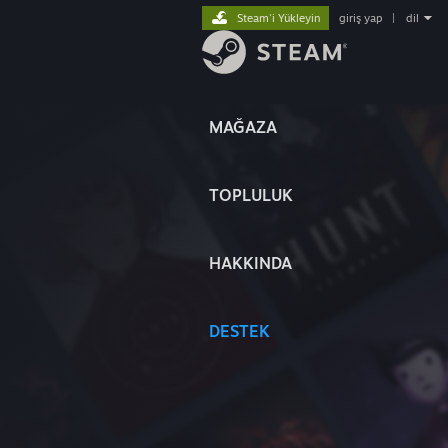
Steam'i Yükleyin
giriş yap
|
dil
MAĞAZA
TOPLULUK
HAKKINDA
DESTEK