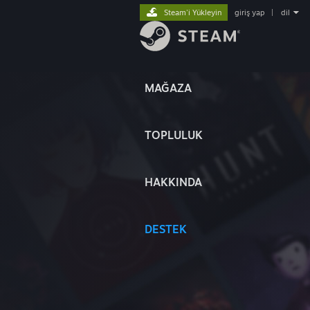
Steam'i Yükleyin
giriş yap
|
dil
MAĞAZA
TOPLULUK
HAKKINDA
DESTEK