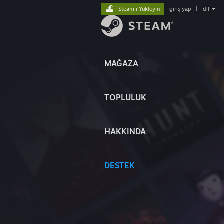
Steam'i Yükleyin
giriş yap
|
dil
MAĞAZA
TOPLULUK
HAKKINDA
DESTEK