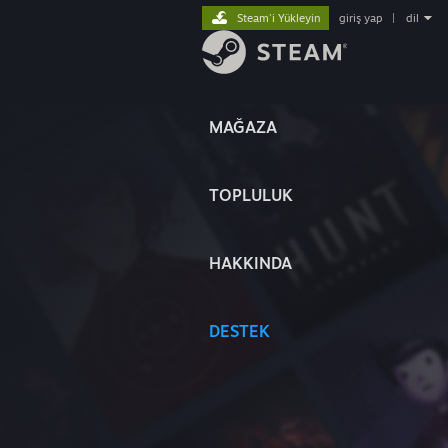
Steam'i Yükleyin
giriş yap
|
dil
MAĞAZA
TOPLULUK
HAKKINDA
DESTEK