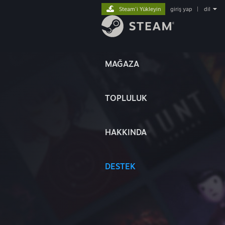
Steam'i Yükleyin
giriş yap
|
dil
MAĞAZA
TOPLULUK
HAKKINDA
DESTEK