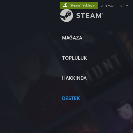
Steam'i Yükleyin
giriş yap
|
dil
MAĞAZA
TOPLULUK
HAKKINDA
DESTEK