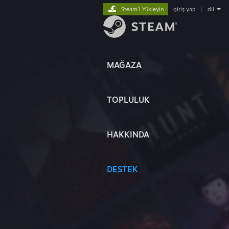
Steam'i Yükleyin
giriş yap
|
dil
MAĞAZA
TOPLULUK
HAKKINDA
DESTEK