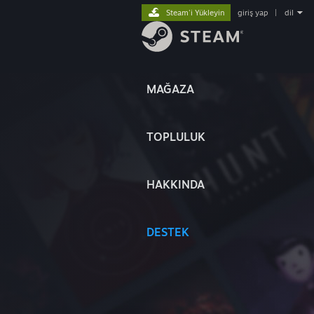
Steam'i Yükleyin
giriş yap
|
dil
MAĞAZA
TOPLULUK
HAKKINDA
DESTEK