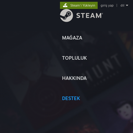
Steam'i Yükleyin
giriş yap
|
dil
MAĞAZA
TOPLULUK
HAKKINDA
DESTEK