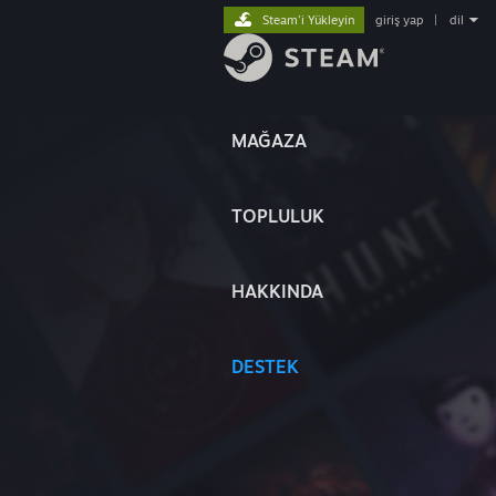
Steam'i Yükleyin
giriş yap
|
dil
MAĞAZA
TOPLULUK
HAKKINDA
DESTEK