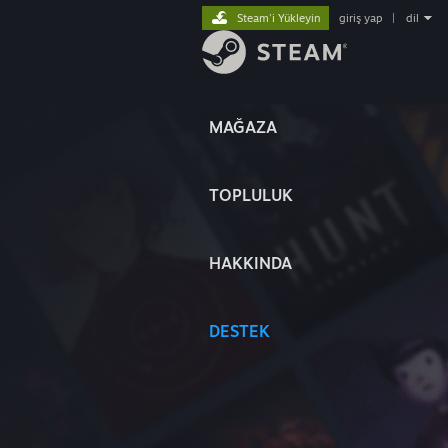
Steam'i Yükleyin
giriş yap
|
dil
MAĞAZA
TOPLULUK
HAKKINDA
DESTEK