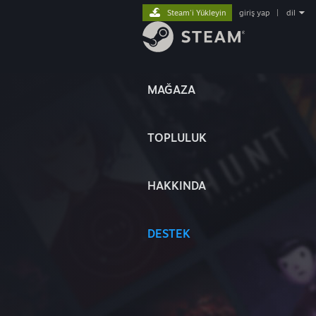
Steam'i Yükleyin
giriş yap
|
dil
MAĞAZA
TOPLULUK
HAKKINDA
DESTEK